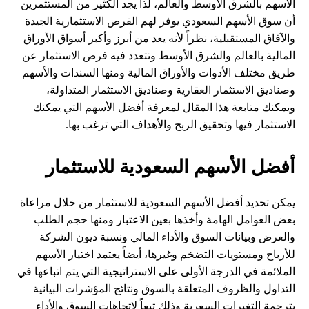
الأسهم بالشرق الأوسط والعالم، لذا يجد الكثير من المستثمرين
أن سوق الأسهم السعودي يوفر لهم الفرص الاستثمارية الجيدة
والآفاق المستقبلية، نظراً لأنه يعد من أبرز وأكبر أسواق الأوراق
المالية بالعالم والشرق الأوسط وتتعدد فيه فرص الاستثمار عن
طريق مختلف الأدوات والأوراق المالية ومنها السندات والأسهم
وصناديق الاستثمار العقارية وصناديق الاستثمار المتداولة،
ويمكنك متابعة هذا المقال لمعرفة أفضل الأسهم التي يمكنك
الاستثمار فيها وتحقيق الربح والأهداف التي ترغب بها.
أفضل الأسهم السعودية للاستثمار
يمكن تحديد أفضل الأسهم السعودية للاستثمار من خلال مراعاة
بعض العوامل الهامة وأخذها بعين الاعتبار ومنها حجم الطلب
والعرض وبيانات السوق والأداء المالي ونسبة ديون الشركة
للأرباح ومستويات التضخم وغيرها، أيضاً يعتمد اختيار الأسهم
الملائمة في الدرجة الأولى على الاستراتيجية التي يتم اتباعها في
التداول والظروف المتعلقة بالسوق ونتائج المؤشرات البيانية
بترجمة التغيرات السعرية وذلك تبعاً لاتجاهات السوق والأداء