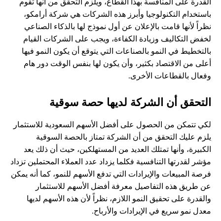
القدرة على المنافسة بهذا القطاع، ويلزم التحقق من أنها تقوم
باستخدام التكنولوجيا وأبرز هذه الشركات هي شركة أرامكو،
نظراً لأنها قامت بالإعلان عن أول نموذج لها بالذكاء الصناعي
لخفض التكاليف وزيادة الكفاءة، ويجب على الشركات القيام
بالتخطيط في النمو بالصناعات التي يتوقع أن يكون النمو فيها
أعلى من الاقتصاد بكثير، وأن يكون لها بنفس الوقت دور هام
وفعال بالقطاعات الأخرى.
التحقق أن الشركة لديها حصة سوقية
لكي تتمكن من الحصول على أفضل الأسهم السعودية للاستثمار
يلزم عليك التحقق من أن الشركة تمتاز بالحصة السوقية
الكبيرة، وأنها تمتلك العديد من المستهلكين، حيث أن ذلك يعد
مؤشر لقدرتها التنافسية فكلما يزداد عدد العملاء المحتملين تزداد
فرصة المبيعات والإيرادات التي تدفع الأسهم للنمو، كما أنه يمكن
عن طريق هذه التفاصيل معرفة أفضل الأسهم للاستثمار
والقدرة على تحقيق النمو اللازم، نظراً لأن هذه الأسهم لديها
معدل نمو سريع في الإيرادات والأرباح.