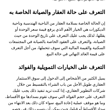
التعرف على حالة العقار والصيانة الخاصة به
إن الحالة الخاصة بسلامة العقار من الناحية الهندسية وناحية
الديكورات هي الخيار الأهم الذي يرفع قيمة سعر الوحدة أو
يقللها، لذلك يجب عليك التعرف على تاريخ الوحدة من حيث
الصيانة، والتعرف على العقود الخاصة بالصيانة في المجتمعات
السكنية والقيمة المالية التي سوف تتحملها، من أجل التعرف
على قيمة العائد النهائي في حالة البيع.
التعرف على الخيارات التمويلية والفوائد
يميل الكثير من الأشخاص إلى الدخول إلى سوق الاستثمار
العقاري طويل الأجل من باب الشراء بالتقسيط من خلال
شركات التطوير العقاري، إذا كنت تريد تنفيذ ذلك يجب عليك
التعرف على حجم الفوائد التي سوف تقوم بسدادها مع الأقساط،
وما هو موقف عملية إعادة البيع، سواء كان ذلك بعد الانتهاء من
سداد الأقساط أو قبلها، حيث يمكن أن يتسبب ذلك في خصم