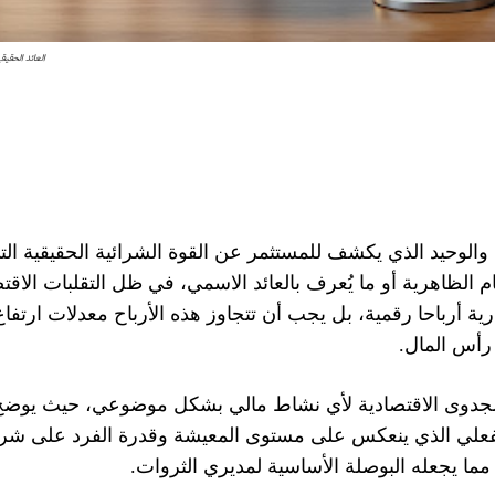
العائد الحقي
 والوحيد الذي يكشف للمستثمر عن القوة الشرائية الحقيقية الت
م الظاهرية أو ما يُعرف بالعائد الاسمي، في ظل التقلبات الاقت
ة أرباحا رقمية، بل يجب أن تتجاوز هذه الأرباح معدلات ارتفاع
رأس المال.
 الجدوى الاقتصادية لأي نشاط مالي بشكل موضوعي، حيث يوضح
الفعلي الذي ينعكس على مستوى المعيشة وقدرة الفرد على شرا
ما يجعله البوصلة الأساسية لمديري الثروات.