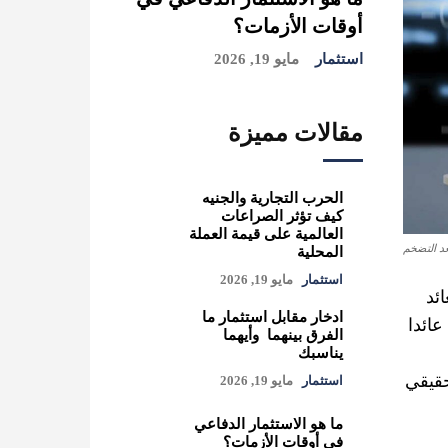
أوقات الأزمات؟
استثمار
مايو 19, 2026
مقالات مميزة
الحرب التجارية والجنيه
كيف تؤثر الصراعات
العالمية على قيمة العملة
عد التضخم
المحلية
استثمار
مايو 19, 2026
ئد
ادخار مقابل استثمار ما
عائدا
الفرق بينهما وأيهما
يناسبك
حقيقي
استثمار
مايو 19, 2026
ما هو الاستثمار الدفاعي
في أوقات الأزمات؟