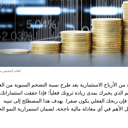
العائد الحقيقي ب
ة من الأرباح الاستثمارية بعد طرح نسبة التضخم السنوية من العا
 الذي يخبرك بمدى زيادة ثروتك فعلياً؛ فإذا حققت استثماراتك 
 فإن ربحك الفعلي يكون صفرا. يهدف هذا المصطلح إلى تنبيه
مل الأهم في أي معادلة مالية ناجحة، لضمان استمرارية النمو ال