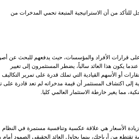
لأجل للتأكد من أن الاستراتيجية المتبعة تحمي المدخرات من
 على قرارات الأفراد والمؤسسات، حيث يدفعهم للبحث عن أص
ما يكون هذا العائد سالباً، يضطر المستثمرون إلى تغيير
قارات أو الأسهم القيادية التي تملك قدرة على تمرير التكاليف
ية إلى اكتشاف المستثمر أن قيمة مدخراته لم تعد قادرة على تل
كية، مما يغير خارطة الاستثمار العالمي كليا.
 زيادة الأسعار هي علاقة عكسية وتنافسية مستمرة في النظام
تقتطع من أرباحك، بينما يحاول العائد الحقيقي الصمود أمام 