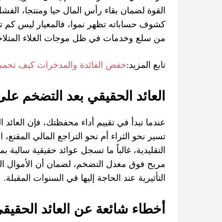
القوة لضمان بقاء رأس المال حيا ومنتجا، الفش
كشوف حساباته تظهر نموا، فالمعيار ليس كم ت
من سلع وخدمات في ظل موجات الغلاء المتلاح
تابع المزيد:
خفض الفائدة والمدخرات كيف تحم
العائد الحقيقي بعد التضخم عل
عندما تبدأ في تقييم أداء محفظتك، فإن العائد 
تسير نحو الثراء أم نحو التراجع المالي المقنع،
التقليدية، غالباً ما تسجل عوائد حقيقية سالبة
مريح فوق معدل التضخم، لضمان أن الأموال التي
التأثيرية عند الحاجة إليها في السنوات المقبلة.
أخطاء شائعة عن العائد الحقيق