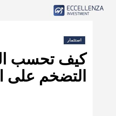
استثمار
كيف تحسب العا
التضخم على ا