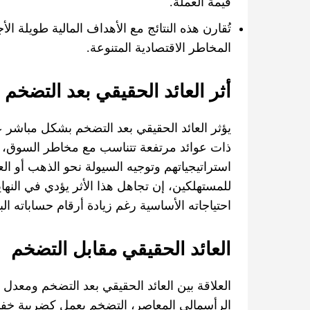
قيمة العملة.
تُقارن هذه النتائج مع الأهداف المالية طويلة ا
المخاطر الاقتصادية المتنوعة.
أثر العائد الحقيقي بعد التضخم
يؤثر العائد الحقيقي بعد التضخم بشكل مباشر
ذات عوائد مرتفعة تتناسب مع مخاطر السوق، عند
استراتيجياتهم وتوجيه السيولة نحو الذهب أو الع
للمستهلكين، إن تجاهل هذا الأثر يؤدي في النها
احتياجاته الأساسية رغم زيادة أرقام حساباته البن
العائد الحقيقي مقابل التضخم
العلاقة بين العائد الحقيقي بعد التضخم ومعدل
الرأسمالي المعاصر، التضخم يعمل كضريبة خفية 