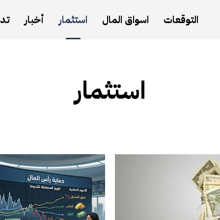
التوقعات
اسواق المال
استثمار
أخبار
تدا
استثمار
أخبار
استثمار
اسواق المال
التوقعات
تداول