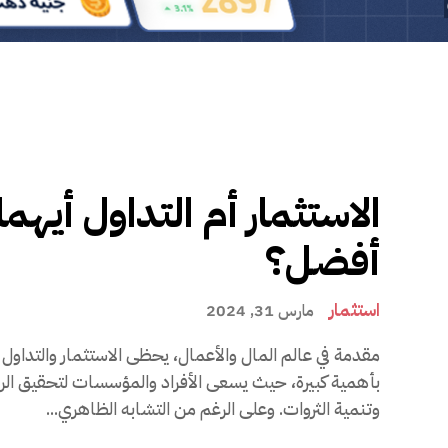
الاستثمار أم التداول أيهما
أفضل؟
استثمار
مارس 31, 2024
مقدمة في عالم المال والأعمال، يحظى الاستثمار والتداول
بأهمية كبيرة، حيث يسعى الأفراد والمؤسسات لتحقيق الر
وتنمية الثروات. وعلى الرغم من التشابه الظاهري...