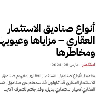
أنواع صناديق الاستثمار
العقاري – مزاياها وعيوبها
ومخاطرها
استثمار
مارس 25, 2024
مقدمة لأنواع صناديق الاستثمار العقاري مفهوم صناديق
الاستثمار العقاري قد تكونون قد سمعتم عن صناديق الا
العقاري كخيار استثماري بديل، وقد جئتم للتعرف أكثر...