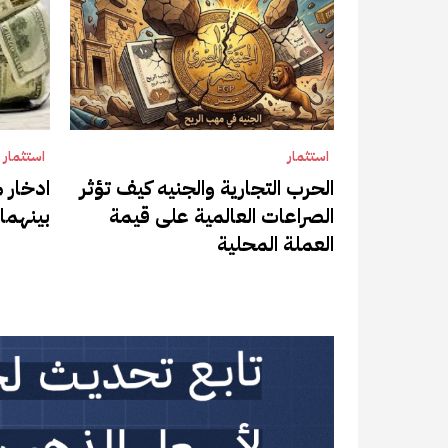
استثمار
استثمار
الحرب التجارية والجنيه كيف تؤثر
ادخار م
الصراعات العالمية على قيمة
بينهما
العملة المحلية