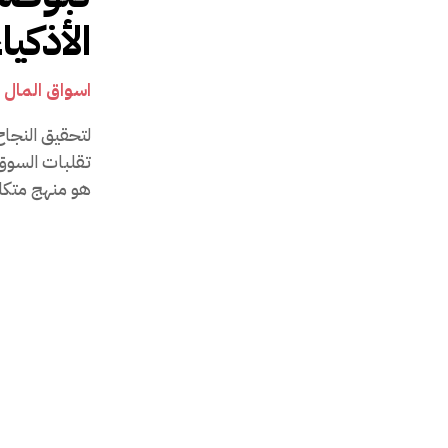
الأذكيا
اسواق المال
لتحقيق النجاح
تقلبات السوق،
هو منهج متكام