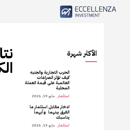
نتا
الأكثر شهرة
الك
الحرب التجارية والجنيه
كيف تؤثر الصراعات
العالمية على قيمة العملة
المحلية
استثمار
مايو 19, 2026
ادخار مقابل استثمار ما
الفرق بينهما وأيهما
يناسبك
استثمار
مايو 19, 2026