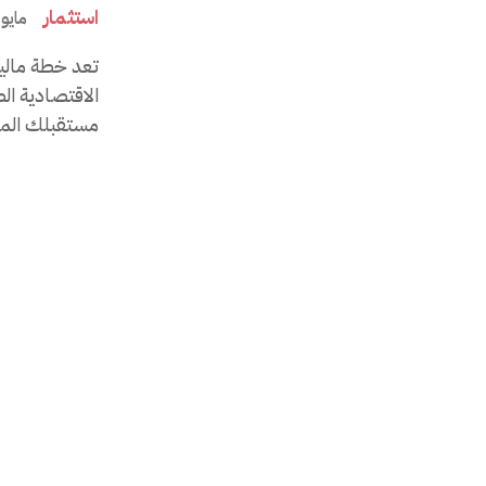
استثمار
مايو 19, 026
تعد خطة مالي
الاقتصادية ال
مستقبلك الما