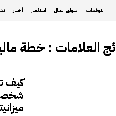
التوقعات
اسواق المال
استثمار
أخبار
تدا
ئج العلامات :
خطة مالي
كيف تب
شخصية
ميزاني