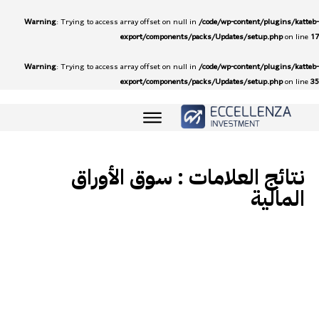
Warning
: Trying to access array offset on null in
/code/wp-content/plugins/katteb-
export/components/packs/Updates/setup.php
on line
17
Warning
: Trying to access array offset on null in
/code/wp-content/plugins/katteb-
export/components/packs/Updates/setup.php
on line
35
نتائج العلامات :
سوق الأوراق
المالية